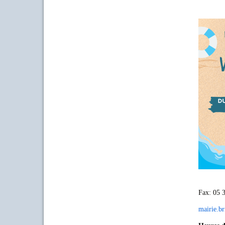
Fax: 05 
mairie.b