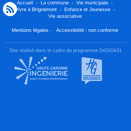
Accueil
-
La commune
-
Vie municipale
-
Vivre à Brignemont
-
Enfance et Jeunesse
-
Vie associative
Mentions légales
-
Accessibilité : non conforme
Site réalisé dans le cadre du programme DéSIDé31