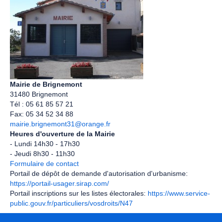
Mairie de Brignemont
31480 Brignemont
Tél : 05 61 85 57 21
Fax: 05 34 52 34 88
mairie.brignemont31
@
orange.fr
Heures d'ouverture de la Mairie
- Lundi 14h30 - 17h30
- Jeudi 8h30 - 11h30
Formulaire de contact
Portail de dépôt de demande d'autorisation d'urbanisme:
https://portail-usager.sirap.com/
Portail inscriptions sur les listes électorales:
https://www.service-
public.gouv.fr/particuliers/vosdroits/N47