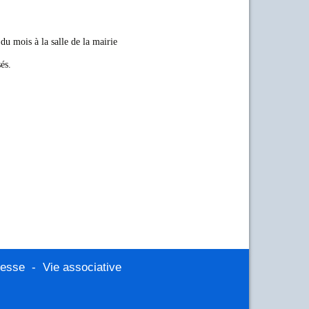
du mois à la salle de la mairie
és.
nesse
-
Vie associative