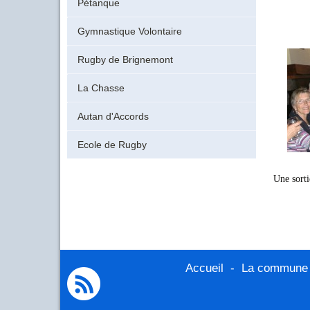
Pétanque
Gymnastique Volontaire
Rugby de Brignemont
La Chasse
Autan d'Accords
Ecole de Rugby
Une sorti
Accueil
-
La commune