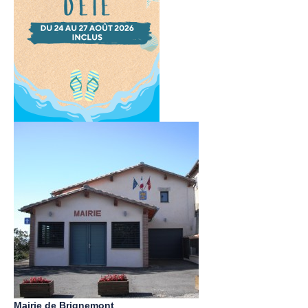
Mairie de Brignemont