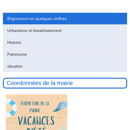
Brignemont en quelques chiffres
Urbanisme et Assainissement
Histoire
Patrimoine
situation
Coordonnées de la mairie